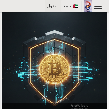
الدخول
العربية