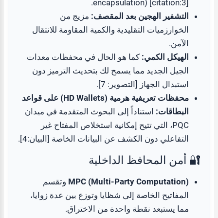
encapsulation) [citation:3].
التشفير الهجين بعد المقصف:
مزيج من
الخوارزميات التقليدية والكمية المقاومة للانتقال
الآمن.
الهيكل الكمي:
كما هو الحال في محفظات معدات
الجيل الجديد مما يسمح لك بتحديث الترميز دون
استبدال الجهاز [التصوير: 7].
محفظات تعريفية هرمية (HD Wallets) على قواعد
البطاقات:
استناداً إلى البحوث المتقدمة في ميدان
PQC، التي تتيح إمكانية استخلاص المفتاح غير
التفاعلي دون الكشف عن البيانات الخاصة [البيان:4].
🔐 أمن المحافظ الداخلية
MPC (Multi-Party Computation)
وتقسم
المفاتيح الخاصة إلى شظايا وتوزع بين عدة زوايا،
مما يستبعد نقطة واحدة من الاختراق.