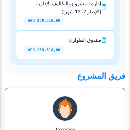
إدارة المشروع والتكاليف الإدارية
(الإطار 2، 12 شهرا)
239.518,00 AED
صندوق الطوارئ
239.518,00 AED
فريق المشروع
freelance