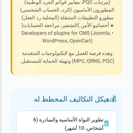
(مرتبات PQC، معايير قوائم الجرد الوطنية)
المطورون الأماميون (الرد، الحساب الشخصي)
مطورو التطبيقات المتنقلة (المحلية رد الفعل)
● أخصائيو الأمن )التشفير، مراجعة الحسابات(
• Developers of plugins for CMS (Joomla,
WordPress, OpenCart)
وهذه فرصة للعمل مع التكنولوجيات المتقدمة
(MPC, QRNG, PQC) وتهيئة الحماية للمستقبل.
هيكل التكاليف المخطط له
تطوير النواة الأساسية والمبادرة (6
أشخاص، 10 أشهر)