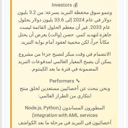
💰 Investors
وتنمو سوق محفظة التبريد بسرعة: من 3.2 بليون
دولار في عام 2024 إلى 33.6 بليون دولار بحلول
عام 2033. غير أن معظم الحلول القائمة ليست
جاهزة لتهديد كمي. حصن (والت) يعرض أن يحتل
مكاناً حراً، لكن محمية لعقود أمام بوابة التبريد.
الانضمام في وقت مبكر لتصبح جزءا من مشروع
يمكن أن يصبح المعيار العالمي لمدفوعات التبريد
المضمونة في فترة ما بعد الكينتوم.
🔧 Performers
ونحن نبحث عن أخصائيين مستعدين لخلق منتج
ابتكاري من الطراز العالمي:
المطورون المساندون (Node.js, Python,
integration with AML services)
أخصائيون في التبريد في مرحلة ما بعد الكواشف