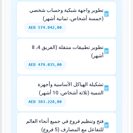
تطوير واجهة شبكية وحساب شخصي
(خمسة أشخاص، ثمانية أشهر)
574.842,00 AED
تطوير تطبيقات متنقلة (الفريق 4، 8
أشهر)
479.035,00 AED
تشكيلة الهياكل الأساسية وأجهزة
التنمية (ثلاثة أشخاص، 10 أشهر)
383.228,00 AED
فتح وتنظيم فروع في جميع أنحاء العالم
للتفاعل مع المصارف (5 فروع)