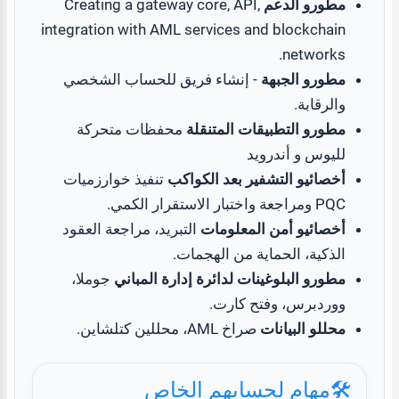
مطورو الدعم
Creating a gateway core, API,
integration with AML services and blockchain
networks.
مطورو الجبهة
- إنشاء فريق للحساب الشخصي
والرقابة.
مطورو التطبيقات المتنقلة
محفظات متحركة
لليوس و أندرويد
أخصائيو التشفير بعد الكواكب
تنفيذ خوارزميات
PQC ومراجعة واختبار الاستقرار الكمي.
أخصائيو أمن المعلومات
التبريد، مراجعة العقود
الذكية، الحماية من الهجمات.
مطورو البلوغينات لدائرة إدارة المباني
جوملا،
ووردبرس، وفتح كارت.
محللو البيانات
صراخ AML، محللين كتلشاين.
مهام لحسابهم الخاص