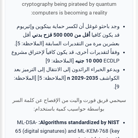
cryptography being pirateed by quantum
computers is becoming a reality:
وجد باحثو غوغل أن لكسر حماية بيتكوين وإثيريوم
قد يكون كافيا
أقل من 000 500 قزح بدني
أقل
بعشرين مرة من التقديرات السابقة [الملاحظة: 5].
وفقاً لتقديرات أخرى، قد يكون كافياً لإختراق مشروع
ECDLP
000 10 جنيه
[الملاحظة: 9]
ويدعو الخبراء الرائدون إلى الانتقال إلى الترميز بعد
الكواشف
2029-2035 n
[الملاحظة: 5] [الملاحظة:
9].
سيحمي فريق فورت واليت من الإفصاح عن كلمة السر
بواسطة حواسيب كمية باستخدام:
ML-DSA-
Algorithms standardized by NIST:
65 (digital signatures) and ML-KEM-768 (key