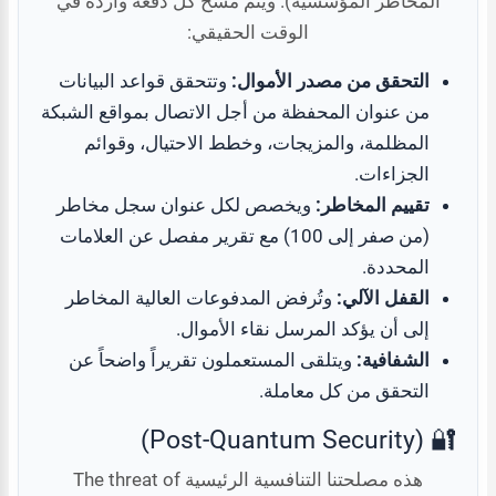
المخاطر المؤسسية). ويتم مسح كل دفعة واردة في
الوقت الحقيقي:
التحقق من مصدر الأموال:
وتتحقق قواعد البيانات
من عنوان المحفظة من أجل الاتصال بمواقع الشبكة
المظلمة، والمزيجات، وخطط الاحتيال، وقوائم
الجزاءات.
تقييم المخاطر:
ويخصص لكل عنوان سجل مخاطر
(من صفر إلى 100) مع تقرير مفصل عن العلامات
المحددة.
القفل الآلي:
وتُرفض المدفوعات العالية المخاطر
إلى أن يؤكد المرسل نقاء الأموال.
الشفافية:
ويتلقى المستعملون تقريراً واضحاً عن
التحقق من كل معاملة.
🔐 (Post-Quantum Security)
هذه مصلحتنا التنافسية الرئيسية The threat of