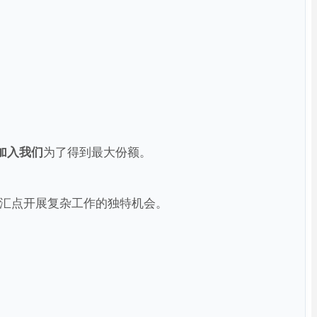
加入我们
为了得到最大份额。
汇点开展复杂工作的独特机会。