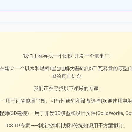
我们正在寻找一个团队 开发一个氢电厂!
 我们正在建立一个以水和燃料电池电解为基础的5千瓦容量的原
域的真正机会!
我们正在寻找以下领域的专家:
-- -- 用于计算能量平衡、可行性研究和设备选择(欢迎使用
师(3D建模) – 用于开发3D模型和设计文件(SolidWorks, Com
ICS TP专家——制定控制计划和传统知识用于方案拟订。