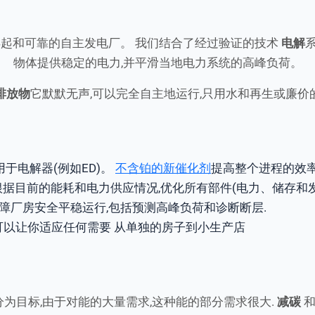
起和可靠的自主发电厂。 我们结合了经过验证的技术
电解
物体提供稳定的电力,并平滑当地电力系统的高峰负荷。
排放物
它默默无声,可以完全自主地运行,只用水和再生或廉价
于电解器(例如ED)。
不含铂的新催化剂
提高整个进程的效
将根据目前的能耗和电力供应情况,优化所有部件(电力、储存和
障厂房安全平稳运行,包括预测高峰负荷和诊断断层.
可以让你适应任何需要 从单独的房子到小生产店
为目标,由于对能的大量需求,这种能的部分需求很大.
减碳