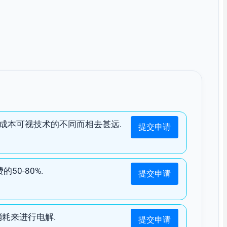
资本成本可视技术的不同而相去甚远.
提交申请
0-80%.
提交申请
耗来进行电解.
提交申请