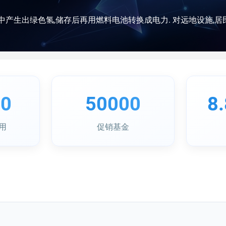
00
50000
8
用
促销基金