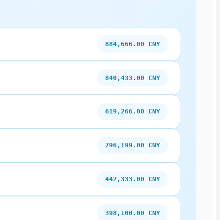
884,666.00 CNY
840,433.00 CNY
619,266.00 CNY
796,199.00 CNY
442,333.00 CNY
398,100.00 CNY