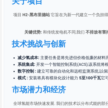
关于项目
项目
H2-黑布里德站
它旨在为新一代建立一个负担得
关键优势:
和传统发电机不同,我们
不排放有害
技术挑战与创新
减少氢成本:
主要任务是将先进但价格低廉的材料用
系统集成:
开发一个智能控制系统(ACS),该系统
数字控制 :
建立可靠的自动化和远程监测系统,以保
模式 :
安装将具有模块化设计能力
5至100千瓦
它
市场潜力和经济
全球氢能市场快速发展. 我们的技术以分布式能的部分