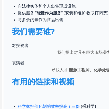
向法律实体和个人出售现成设施。
提供服务
"能源作为服务"
(安装和维护,收取订阅费)
将多余的氢作为商品出售.
我们需要谁?
对投资者
我们提出对具有巨大市场潜
表演者
寻找人才
能源工程师、化学处
有用的链接和视频
科学家把催化剂的效率提高了三倍
(裸科学)