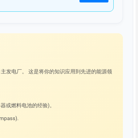
型自主发电厂。 这是将你的知识应用到先进的能源领
电解器或燃料电池的经验)。
pass).