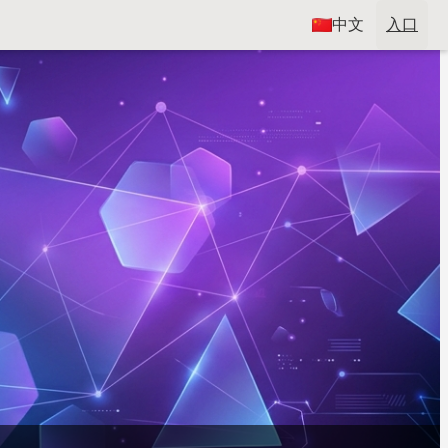
中文
入口