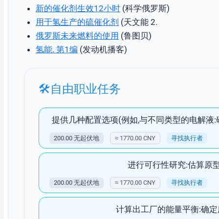
新的催化剂生效12小时
(科学俄罗斯)
用于氢生产的硫催化剂
(天文能 2.
俄罗斯未来燃料的使用
(鲁图贝)
氢能. 第1编
(发动机播客)
自由职业任务
提供几种配置选项(例如,与不同类型的电解液:碱
200.00 无起伏地
≈ 1770.00 CNY
寻找执行者
进行可行性研究:估算原型
200.00 无起伏地
≈ 1770.00 CNY
寻找执行者
计算出工厂的能量平衡:确定