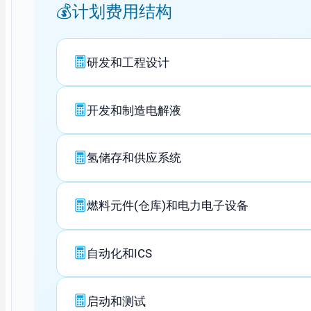
计划费用结构
研发和工程设计
开发和制造电解液
氢储存和供应系统
燃料元件(仓库)和电力电子设备
自动化和ICS
启动和测试