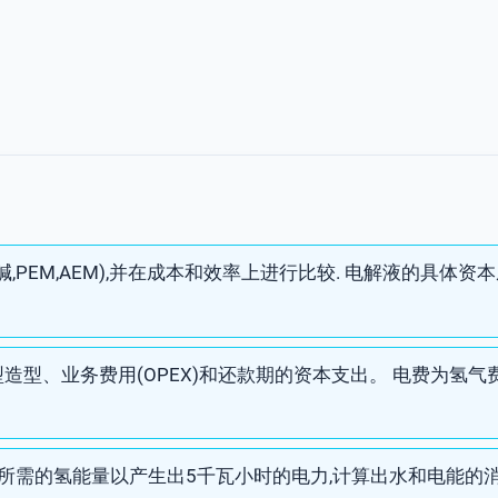
,PEM,AEM),并在成本和效率上进行比较. 电解液的具体
造型、业务费用(OPEX)和还款期的资本支出。 电费为氢气费的5
所需的氢能量以产生出5千瓦小时的电力,计算出水和电能的消